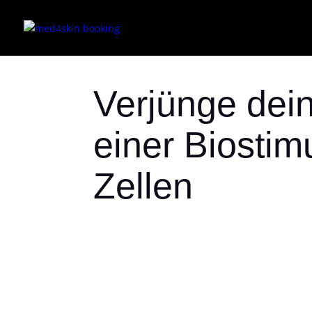
Verjünge dei
einer Biostim
Zellen